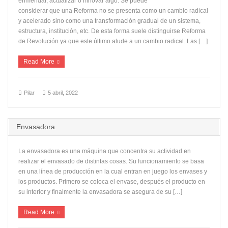
enmendar, actualizar o innovar algo. Se puede
considerar que una Reforma no se presenta como un cambio radical
y acelerado sino como una transformación gradual de un sistema,
estructura, institución, etc. De esta forma suele distinguirse Reforma
de Revolución ya que este último alude a un cambio radical. Las […]
Read More
Pilar
5 abril, 2022
Envasadora
La envasadora es una máquina que concentra su actividad en
realizar el envasado de distintas cosas. Su funcionamiento se basa
en una línea de producción en la cual entran en juego los envases y
los productos. Primero se coloca el envase, después el producto en
su interior y finalmente la envasadora se asegura de su […]
Read More