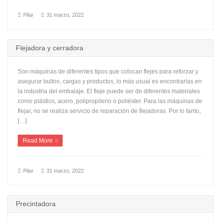
Pilar
31 marzo, 2022
Flejadora y cerradora
Son máquinas de diferentes tipos que colocan flejes para reforzar y
asegurar bultos, cargas y productos, lo más usual es encontrarlas en
la industria del embalaje. El fleje puede ser de diferentes materiales
como plástico, acero, polipropileno o poliéster. Para las máquinas de
flejar, no se realiza servicio de reparación de flejadoras. Por lo tanto,
[…]
Read More
Pilar
31 marzo, 2022
Precintadora