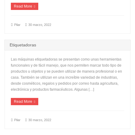
Read More
Pilar
30 marzo, 2022
Etiquetadoras
Las máquinas etiquetadoras se presentan como unas herramientas
funcionales y de fácil manejo, que nos permiten marcar todo tipo de
productos u objetos y se pueden utilizar de manera profesional o en
casa. También se utilizan en una increíble variedad de industrias,
desde cosméticos, regalos y pedidos por correo hasta agricultura,
electrónica y productos farmacéuticos. Algunas […]
Read More
Pilar
30 marzo, 2022