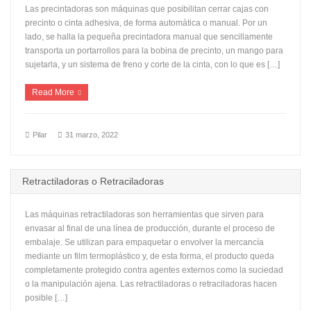
Las precintadoras son máquinas que posibilitan cerrar cajas con
precinto o cinta adhesiva, de forma automática o manual. Por un
lado, se halla la pequeña precintadora manual que sencillamente
transporta un portarrollos para la bobina de precinto, un mango para
sujetarla, y un sistema de freno y corte de la cinta, con lo que es […]
Read More
Pilar
31 marzo, 2022
Retractiladoras o Retraciladoras
Las máquinas retractiladoras son herramientas que sirven para
envasar al final de una línea de producción, durante el proceso de
embalaje. Se utilizan para empaquetar o envolver la mercancía
mediante un film termoplástico y, de esta forma, el producto queda
completamente protegido contra agentes externos como la suciedad
o la manipulación ajena. Las retractiladoras o retraciladoras hacen
posible […]