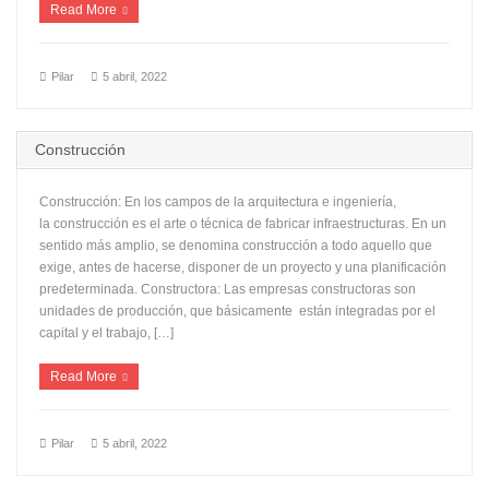
Read More
Pilar
5 abril, 2022
Construcción
Construcción: En los campos de la arquitectura e ingeniería,
la construcción es el arte o técnica de fabricar infraestructuras. En un
sentido más amplio, se denomina construcción a todo aquello que
exige, antes de hacerse, disponer de un proyecto y una planificación
predeterminada. Constructora: Las empresas constructoras son
unidades de producción, que básicamente están integradas por el
capital y el trabajo, […]
Read More
Pilar
5 abril, 2022