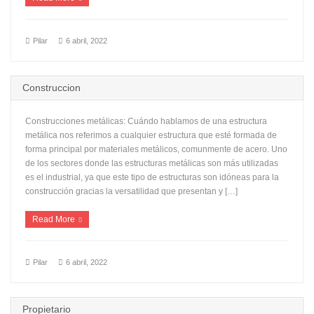
Pilar
6 abril, 2022
Construccion
Construcciones metálicas: Cuándo hablamos de una estructura
metálica nos referimos a cualquier estructura que esté formada de
forma principal por materiales metálicos, comunmente de acero. Uno
de los sectores donde las estructuras metálicas son más utilizadas
es el industrial, ya que este tipo de estructuras son idóneas para la
construcción gracias la versatilidad que presentan y […]
Read More
Pilar
6 abril, 2022
Propietario