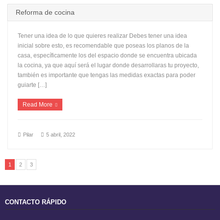
Reforma de cocina
Tener una idea de lo que quieres realizar Debes tener una idea
inicial sobre esto, es recomendable que poseas los planos de la
casa, específicamente los del espacio donde se encuentra ubicada
la cocina, ya que aquí será el lugar donde desarrollaras tu proyecto,
también es importante que tengas las medidas exactas para poder
guiarte […]
Read More
Pilar
5 abril, 2022
1
2
3
CONTACTO RÁPIDO