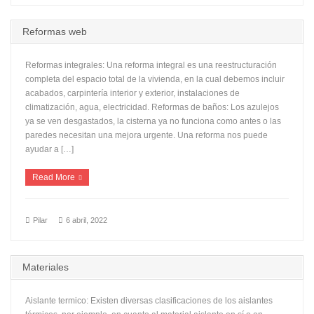
Reformas web
Reformas integrales: Una reforma integral es una reestructuración
completa del espacio total de la vivienda, en la cual debemos incluir
acabados, carpintería interior y exterior, instalaciones de
climatización, agua, electricidad. Reformas de baños: Los azulejos
ya se ven desgastados, la cisterna ya no funciona como antes o las
paredes necesitan una mejora urgente. Una reforma nos puede
ayudar a […]
Read More
Pilar
6 abril, 2022
Materiales
Aislante termico: Existen diversas clasificaciones de los aislantes