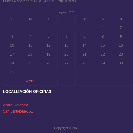
Lunes a Viernes: 9:00 a 14:00 y 17:00 a 20:00
agosto 2026
L
M
X
J
V
S
D
1
2
3
4
5
6
7
8
9
10
11
12
13
14
15
16
17
18
19
20
21
22
23
24
25
26
27
28
29
30
31
« Abr
LOCALIZACIÓN OFICINAS
Alfara, Valencia
San Bartolomé, 51
Copyright © 2026