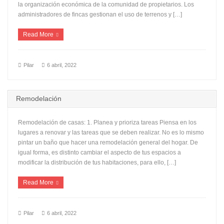
la organización económica de la comunidad de propietarios. Los
administradores de fincas gestionan el uso de terrenos y […]
Read More
Pilar
6 abril, 2022
Remodelación
Remodelación de casas: 1. Planea y prioriza tareas Piensa en los
lugares a renovar y las tareas que se deben realizar. No es lo mismo
pintar un baño que hacer una remodelación general del hogar. De
igual forma, es distinto cambiar el aspecto de tus espacios a
modificar la distribución de tus habitaciones, para ello, […]
Read More
Pilar
6 abril, 2022