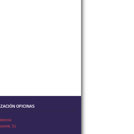
ZACIÓN OFICINAS
Valencia
tolomé, 51