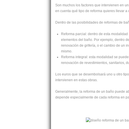
Son muchos los factores que intervienen en un
en cuenta qué tipo de reforma quieres llevar a 
Dentro de las posibilidades de reformas de bañ
Reforma parcial: dentro de esta modalidad 
elementos del baño. Por ejemplo, dentro de
renovación de grifería, o el cambio de un 
mismo.
Reforma integral: esta modalidad se puede
renovación de revestimientos, sanitarios, duc
Los euros que se desembolsará uno u otro tipo,
intervienen en estas obras.
Generalmente, la reforma de un baño puede aba
depende especialmente de cada reforma en part