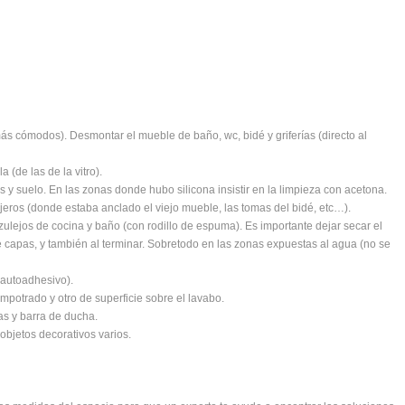
más cómodos). Desmontar el mueble de baño, wc, bidé y griferías (directo al
a (de las de la vitro).
y suelo. En las zonas donde hubo silicona insistir en la limpieza con acetona.
jeros (donde estaba anclado el viejo mueble, las tomas del bidé, etc…).
zulejos de cocina y baño (con rodillo de espuma). Es importante dejar secar el
 capas, y también al terminar. Sobretodo en las zonas expuestas al agua (no se
s autoadhesivo).
empotrado y otro de superficie sobre el lavabo.
as y barra de ducha.
bjetos decorativos varios.