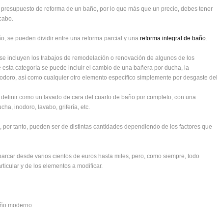
 presupuesto de reforma de un baño, por lo que más que un precio, debes tener
cabo.
o, se pueden dividir entre una reforma parcial y una
reforma integral de baño.
se incluyen los trabajos de remodelación o renovación de algunos de los
 esta categoría se puede incluir el cambio de una bañera por ducha, la
inodoro, así como cualquier otro elemento específico simplemente por desgaste del
 definir como un lavado de cara del cuarto de baño por completo, con una
ha, inodoro, lavabo, grifería, etc.
 por tanto, pueden ser de distintas cantidades dependiendo de los factores que
rcar desde varios cientos de euros hasta miles, pero, como siempre, todo
icular y de los elementos a modificar.