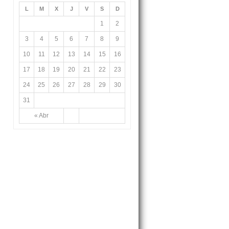
L
M
X
J
V
S
D
1
2
3
4
5
6
7
8
9
10
11
12
13
14
15
16
17
18
19
20
21
22
23
24
25
26
27
28
29
30
31
« Abr