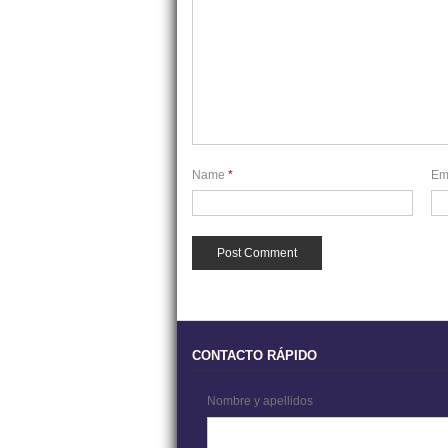
Name
*
Em
CONTACTO RÁPIDO
Nombre y apellidos