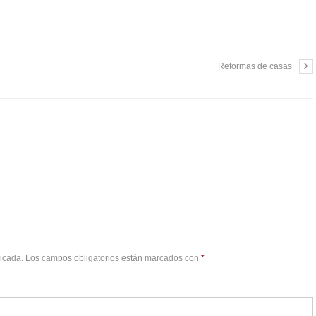
Reformas de casas
licada.
Los campos obligatorios están marcados con
*