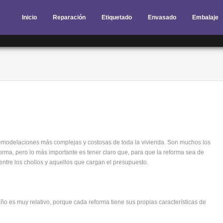
Inicio
Reparación
Etiquetado
Envasado
Embalaje
remodelaciones más complejas y costosas de toda la vivienda. Son muchos los
eforma, pero lo más importante es tener claro que, para que la reforma sea de
entre los chollos y aquellos que cargan el presupuesto.
año es muy relativo, porque cada reforma tiene sus propias características de