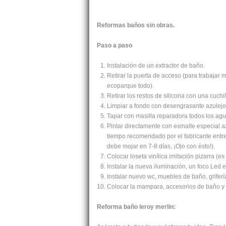
Reformas baños sin obras.
Paso a paso
Instalación de un extractor de baño.
Retirar la puerta de acceso (para trabajar 
ecoparque todo).
Retirar los restos de silicona con una cuchill
Limpiar a fondo con desengrasante azulejos 
Tapar con masilla reparadora todos los agu
Pintar directamente con esmalte especial a
tiempo recomendado por el fabricante entre
debe mojar en 7-8 días, ¡Ojo con ésto!).
Colocar loseta vinílica imitación pizarra (e
Instalar la nueva iluminación, un foco Led 
Instalar nuevo wc, muebles de baño, griferí
Colocar la mampara, accesorios de baño y o
Reforma baño leroy merlin: