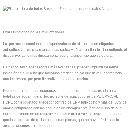
Otras funciones de las etiquetadoras
Lo que nos proporciona los dispensadores de etiquetas son etiquetas
autoadhesivas de una manera más rápida y eficaz, pudiendo, dependiendo el
dispositivo, aplicarlas directamente sobre la superficie que se quiera.
De hecho, las dispensadoras más avanzadas, pueden imprimir de forma
instantánea el diseño que hayamos predefinido, ya que llevan incorporada
una impresora que permite realizar esa doble función.
Pero generalmente las máquinas etiquetadoras de botellas usada para
botellas de agua mineral, leche, leche de soja, yogures de PET, PVC, PE,
HDPE con etiquetado alrededor con red de OPP, bajo costo y más del 30% de
ahorro comparado con las etiquetas de encogimiento térmico y una de sus
funciones serian de un reajuste especial con patente exclusiva que asegura
que las etiquetas de cada botella sean planas, que no haya pérdidas, sin
arrugas después del etiquetado.