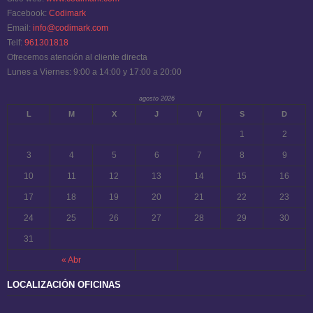
Facebook:
Codimark
Email:
info@codimark.com
Telf:
961301818
Ofrecemos atención al cliente directa
Lunes a Viernes: 9:00 a 14:00 y 17:00 a 20:00
agosto 2026
L
M
X
J
V
S
D
1
2
3
4
5
6
7
8
9
10
11
12
13
14
15
16
17
18
19
20
21
22
23
24
25
26
27
28
29
30
31
« Abr
LOCALIZACIÓN OFICINAS