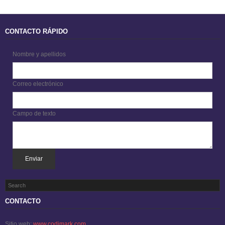
CONTACTO RÁPIDO
Nombre y apellidos
Correo electrónico
Campo de texto
Enviar
CONTACTO
Sitio web:
www.codimark.com