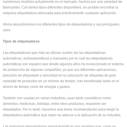
numerosos modelos actualmente en el mercado, hechos por una variedad de
fabricantes. Con tantos tipos diferentes disponibles, es posible encontrar la
máquina etiquetadora adecuada para prácticamente cualquier aplicación.
Ahora descubriremos los diferentes tipos de etiquetadoras y sus principales
usos.
Tipos de etiquetadoras
Las etiquetadoras que más se utilizan suelen ser las etiquetadoras
automáticas, semiautomáticas y manuales por la cual las etiquetadoras
automáticas son equipos que desde algunos años ha evolucionado el sistema
de producción de algunas compañías, ya que sus diferentes aplicaciones,
precisión de etiquetado y velocidad en la colocación de etiquetas de gran
variedad de productos en un mínimo de tiempo, han beneficiado tanto en el
ahorro de tiempo como de energía y gastos.
También son usadas en varias industrias, pues tanto cosméticos como
alimentos, medicinas, bebidas, entre otros productos, requieren ser
etiquetados. Por lo tanto, hacemos una breve recomendación para elegir la
etiquetadora automática que mejor se adecue a la aplicación de su industria.
Las máquinas etiquetadoras semiautomáticas son aquellas que, como su