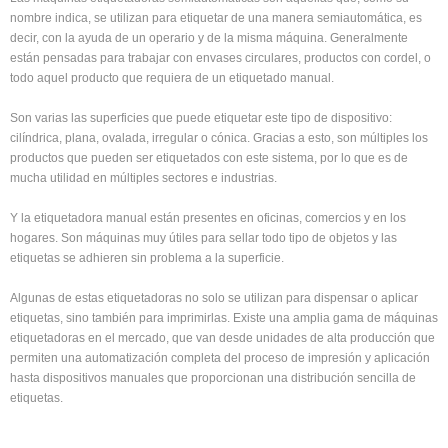
nombre indica, se utilizan para etiquetar de una manera semiautomática, es
decir, con la ayuda de un operario y de la misma máquina. Generalmente
están pensadas para trabajar con envases circulares, productos con cordel, o
todo aquel producto que requiera de un etiquetado manual.
Son varias las superficies que puede etiquetar este tipo de dispositivo:
cilíndrica, plana, ovalada, irregular o cónica. Gracias a esto, son múltiples los
productos que pueden ser etiquetados con este sistema, por lo que es de
mucha utilidad en múltiples sectores e industrias.
Y la etiquetadora manual están presentes en oficinas, comercios y en los
hogares. Son máquinas muy útiles para sellar todo tipo de objetos y las
etiquetas se adhieren sin problema a la superficie.
Algunas de estas etiquetadoras no solo se utilizan para dispensar o aplicar
etiquetas, sino también para imprimirlas. Existe una amplia gama de máquinas
etiquetadoras en el mercado, que van desde unidades de alta producción que
permiten una automatización completa del proceso de impresión y aplicación
hasta dispositivos manuales que proporcionan una distribución sencilla de
etiquetas.