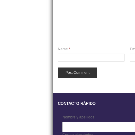
Name
*
Em
CONTACTO RÁPIDO
Nombre y apellidos