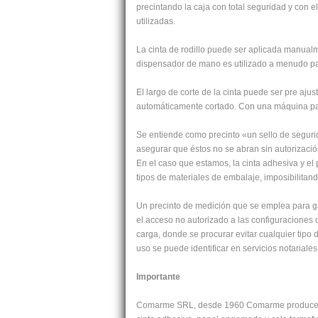
precintando la caja con total seguridad y con 
utilizadas.
La cinta de rodillo puede ser aplicada manual
dispensador de mano es utilizado a menudo pa
El largo de corte de la cinta puede ser pre aju
automáticamente cortado. Con una máquina para
Se entiende como precinto «un sello de segurid
asegurar que éstos no se abran sin autorizació
En el caso que estamos, la cinta adhesiva y el p
tipos de materiales de embalaje, imposibilitan
Un precinto de medición que se emplea para ga
el acceso no autorizado a las configuraciones 
carga, donde se procurar evitar cualquier tipo 
uso se puede identificar en servicios notariales
Importante
Comarme SRL, desde 1960 Comarme produce y c