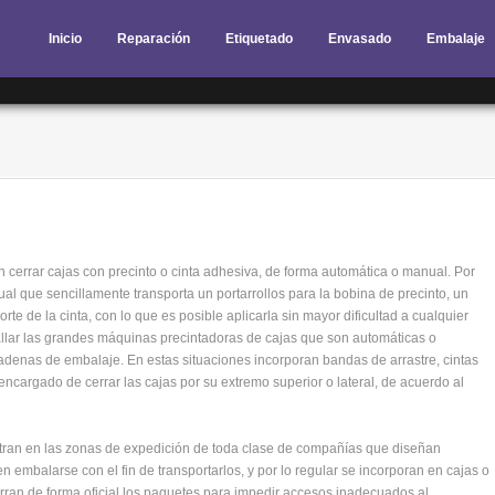
Inicio
Reparación
Etiquetado
Envasado
Embalaje
 cerrar cajas con precinto o cinta adhesiva, de forma automática o manual. Por
al que sencillamente transporta un portarrollos para la bobina de precinto, un
rte de la cinta, con lo que es posible aplicarla sin mayor dificultad a cualquier
allar las grandes máquinas precintadoras de cajas que son automáticas o
adenas de embalaje. En estas situaciones incorporan bandas de arrastre, cintas
encargado de cerrar las cajas por su extremo superior o lateral, de acuerdo al
ran en las zonas de expedición de toda clase de compañías que diseñan
embalarse con el fin de transportarlos, y por lo regular se incorporan en cajas o
erran de forma oficial los paquetes para impedir accesos inadecuados al