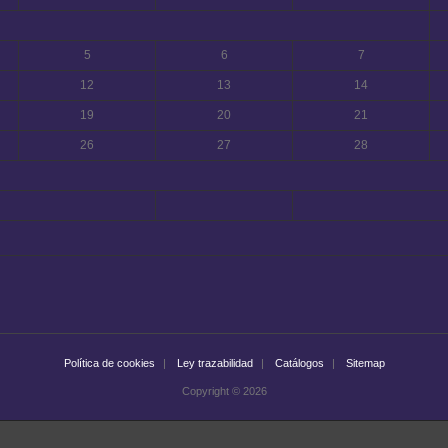
5
6
7
12
13
14
19
20
21
26
27
28
Política de cookies
Ley trazabilidad
Catálogos
Sitemap
Copyright © 2026