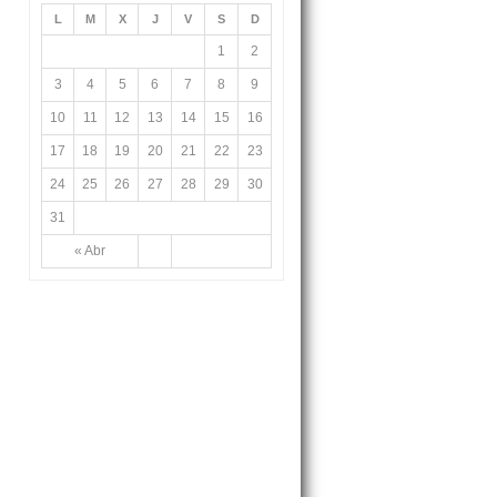
L
M
X
J
V
S
D
1
2
3
4
5
6
7
8
9
10
11
12
13
14
15
16
17
18
19
20
21
22
23
24
25
26
27
28
29
30
31
« Abr