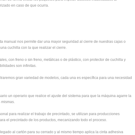
orizado en caso de que ocurra.
a manual nos permite dar una mayor seguridad al cierre de nuestras cajas o
a cuchilla con la que realizar el cierre.
es, con freno o sin freno, metálicas o de plástico, con protector de cuchilla y
lidades son infinitas.
ntraremos gran variedad de modelos, cada una es específica para una necesidad
rio un operario que realice el ajuste del sistema para que la máquina agarre la
s mismas.
nal para realizar el trabajo de precintado, se utilizan para producciones
para el precintado de los productos, mecanizando todo el proceso.
plegado al cartón para su cerrado y al mismo tiempo aplica la cinta adhesiva