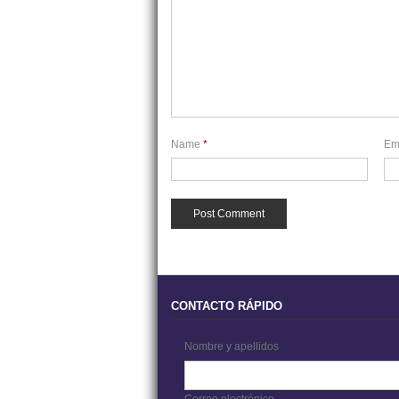
Name
*
Em
CONTACTO RÁPIDO
Nombre y apellidos