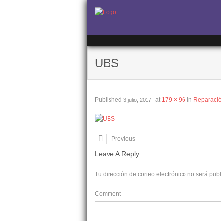
UBS
Published
at
179 × 96
in
Reparaci
3 julio, 2017
Previous
Leave A Reply
Tu dirección de correo electrónico no será pub
Comment