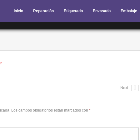
Inicio
Reparación
Etiquetado
Envasado
Embalaje
ón
Next
licada.
Los campos obligatorios están marcados con
*