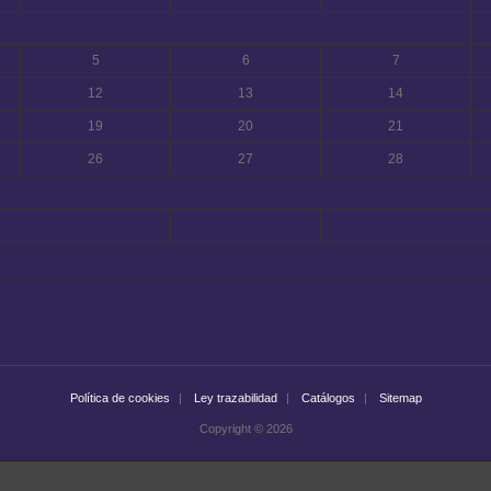
5
6
7
12
13
14
19
20
21
26
27
28
Política de cookies
Ley trazabilidad
Catálogos
Sitemap
Copyright © 2026