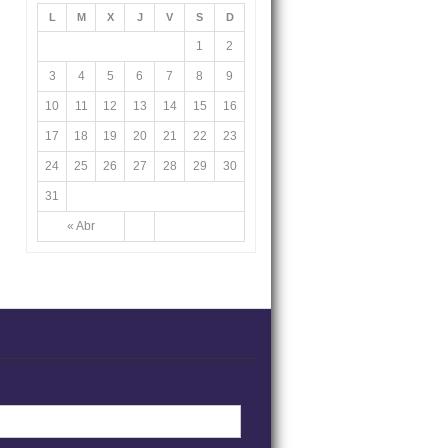
L
M
X
J
V
S
D
1
2
3
4
5
6
7
8
9
10
11
12
13
14
15
16
17
18
19
20
21
22
23
24
25
26
27
28
29
30
31
« Abr