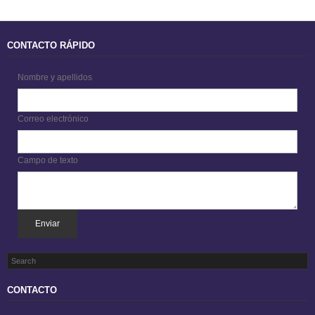
CONTACTO RÁPIDO
Nombre y apellidos
Correo electrónico
Campo de texto
Enviar
CONTACTO