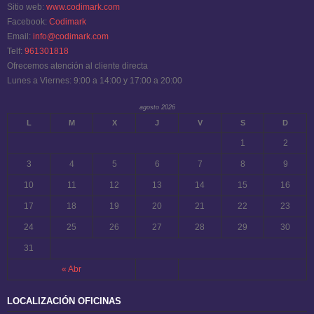
Sitio web:
www.codimark.com
Facebook:
Codimark
Email:
info@codimark.com
Telf:
961301818
Ofrecemos atención al cliente directa
Lunes a Viernes: 9:00 a 14:00 y 17:00 a 20:00
agosto 2026
L
M
X
J
V
S
D
1
2
3
4
5
6
7
8
9
10
11
12
13
14
15
16
17
18
19
20
21
22
23
24
25
26
27
28
29
30
31
« Abr
LOCALIZACIÓN OFICINAS