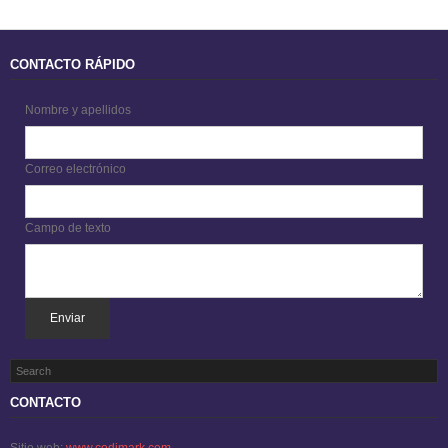
CONTACTO RÁPIDO
Nombre y apellidos
Correo electrónico
Campo de texto
Enviar
CONTACTO