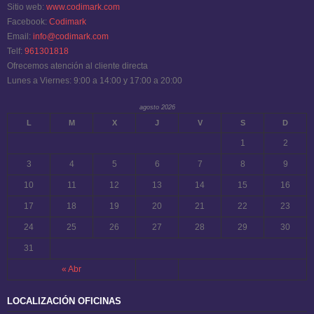
Sitio web:
www.codimark.com
Facebook:
Codimark
Email:
info@codimark.com
Telf:
961301818
Ofrecemos atención al cliente directa
Lunes a Viernes: 9:00 a 14:00 y 17:00 a 20:00
agosto 2026
L
M
X
J
V
S
D
1
2
3
4
5
6
7
8
9
10
11
12
13
14
15
16
17
18
19
20
21
22
23
24
25
26
27
28
29
30
31
« Abr
LOCALIZACIÓN OFICINAS