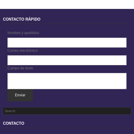
CONTACTO RÁPIDO
Nombre y apellidos
Correo electrónico
Campo de texto
Enviar
CONTACTO