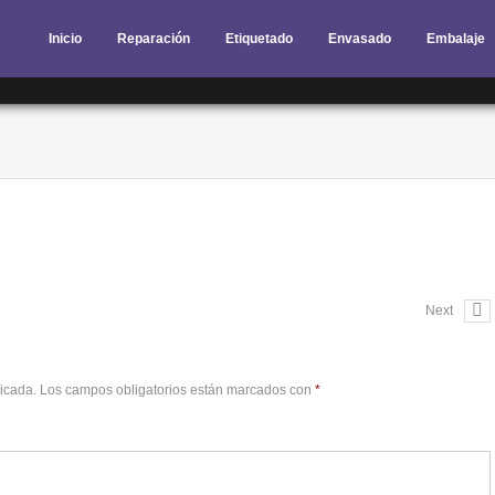
Inicio
Reparación
Etiquetado
Envasado
Embalaje
Next
licada.
Los campos obligatorios están marcados con
*