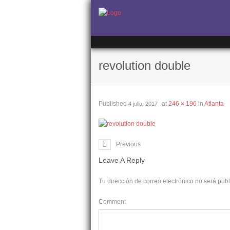
revolution double
Published
at
246 × 196
in
Atlanta
4 julio, 2017
Previous
Leave A Reply
Tu dirección de correo electrónico no será pub
Comment