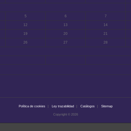
5
6
7
12
13
14
19
20
21
26
27
28
Política de cookies
Ley trazabilidad
Catálogos
Sitemap
Copyright © 2026