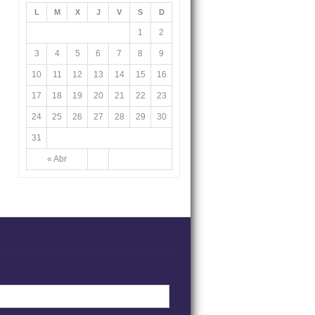
L
M
X
J
V
S
D
1
2
3
4
5
6
7
8
9
10
11
12
13
14
15
16
17
18
19
20
21
22
23
24
25
26
27
28
29
30
31
« Abr