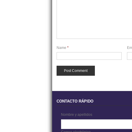
Name
*
Em
CONTACTO RÁPIDO
Nombre y apellidos