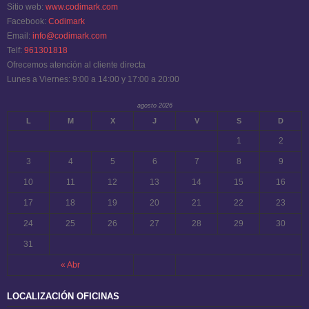
Sitio web:
www.codimark.com
Facebook:
Codimark
Email:
info@codimark.com
Telf:
961301818
Ofrecemos atención al cliente directa
Lunes a Viernes: 9:00 a 14:00 y 17:00 a 20:00
agosto 2026
L
M
X
J
V
S
D
1
2
3
4
5
6
7
8
9
10
11
12
13
14
15
16
17
18
19
20
21
22
23
24
25
26
27
28
29
30
31
« Abr
LOCALIZACIÓN OFICINAS