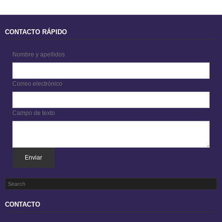
CONTACTO RÁPIDO
Nombre y apellidos
Correo electrónico
Campo de texto
Enviar
CONTACTO