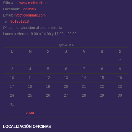
Sitio web:
www.codimark.com
Facebook:
Codimark
Email:
info@codimark.com
Telf:
961301818
Ofrecemos atención al cliente directa
Lunes a Viernes: 9:00 a 14:00 y 17:00 a 20:00
agosto 2026
L
M
X
J
V
S
D
1
2
3
4
5
6
7
8
9
10
11
12
13
14
15
16
17
18
19
20
21
22
23
24
25
26
27
28
29
30
31
« Abr
LOCALIZACIÓN OFICINAS