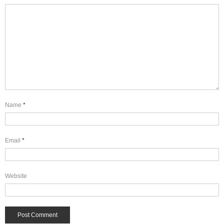
Name
*
Email
*
Website