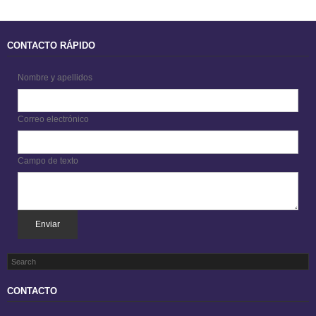
CONTACTO RÁPIDO
Nombre y apellidos
Correo electrónico
Campo de texto
Enviar
CONTACTO