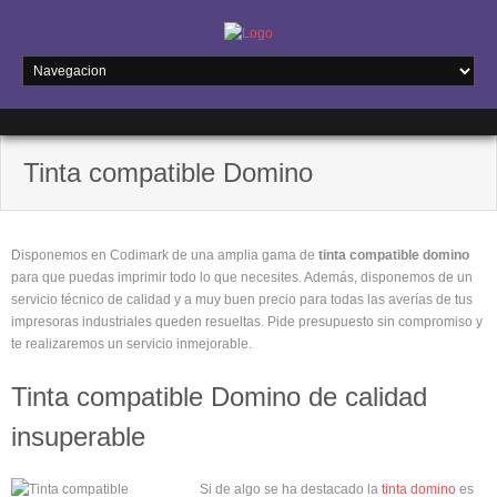
Tinta compatible Domino
Disponemos en Codimark de una amplia gama de
tinta compatible domino
para que puedas imprimir todo lo que necesites. Además, disponemos de un
servicio técnico de calidad y a muy buen precio para todas las averías de tus
impresoras industriales queden resueltas. Pide presupuesto sin compromiso y
te realizaremos un servicio inmejorable.
Tinta compatible Domino de calidad
insuperable
Si de algo se ha destacado la
tinta domino
es