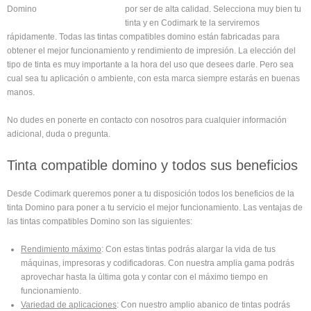
por ser de alta calidad. Selecciona muy bien tu
tinta y en Codimark te la serviremos
rápidamente. Todas las tintas compatibles domino están fabricadas para
obtener el mejor funcionamiento y rendimiento de impresión. La elección del
tipo de tinta es muy importante a la hora del uso que desees darle. Pero sea
cual sea tu aplicación o ambiente, con esta marca siempre estarás en buenas
manos.
No dudes en ponerte en contacto con nosotros para cualquier información
adicional, duda o pregunta.
Tinta compatible domino y todos sus beneficios
Desde Codimark queremos poner a tu disposición todos los beneficios de la
tinta Domino para poner a tu servicio el mejor funcionamiento. Las ventajas de
las tintas compatibles Domino son las siguientes:
Rendimiento máximo
: Con estas tintas podrás alargar la vida de tus
máquinas, impresoras y codificadoras. Con nuestra amplia gama podrás
aprovechar hasta la última gota y contar con el máximo tiempo en
funcionamiento.
Variedad de aplicaciones
: Con nuestro amplio abanico de tintas podrás