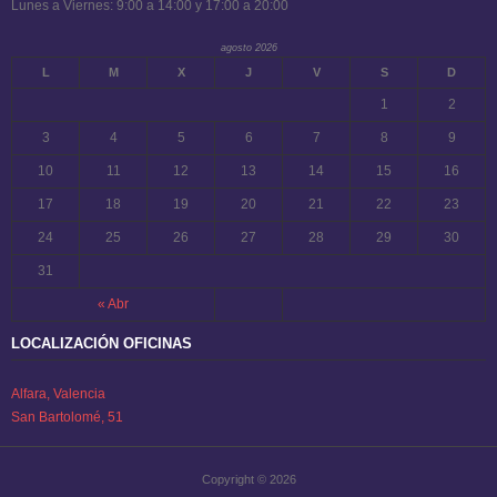
Lunes a Viernes: 9:00 a 14:00 y 17:00 a 20:00
agosto 2026
L
M
X
J
V
S
D
1
2
3
4
5
6
7
8
9
10
11
12
13
14
15
16
17
18
19
20
21
22
23
24
25
26
27
28
29
30
31
« Abr
LOCALIZACIÓN OFICINAS
Alfara, Valencia
San Bartolomé, 51
Copyright © 2026