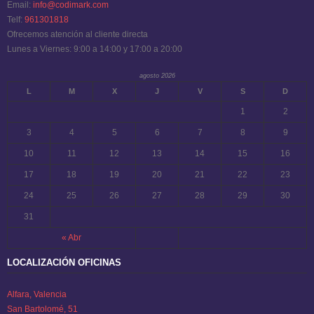
Email:
info@codimark.com
Telf:
961301818
Ofrecemos atención al cliente directa
Lunes a Viernes: 9:00 a 14:00 y 17:00 a 20:00
agosto 2026
L
M
X
J
V
S
D
1
2
3
4
5
6
7
8
9
10
11
12
13
14
15
16
17
18
19
20
21
22
23
24
25
26
27
28
29
30
31
« Abr
LOCALIZACIÓN OFICINAS
Alfara, Valencia
San Bartolomé, 51