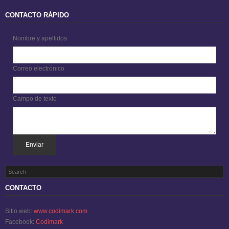
CONTACTO RÁPIDO
Nombre y apellidos
Correo electrónico
Campo de texto
Enviar
CONTACTO
Sitio web:
www.codimark.com
Facebook:
Codimark